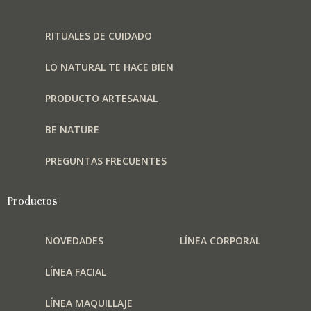
en
la
RITUALES DE CUIDADO
página
de
LO NATURAL TE HACE BIEN
producto
PRODUCTO ARTESANAL
BE NATURE
PREGUNTAS FRECUENTES
Productos
NOVEDADES
LÍNEA CORPORAL
LÍNEA FACIAL
LÍNEA MAQUILLAJE