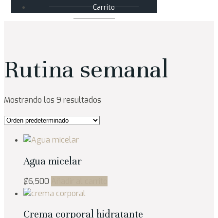
Carrito
Rutina semanal
Mostrando los 9 resultados
Agua micelar
₡
6,500
Añadir al carrito
Crema corporal hidratante