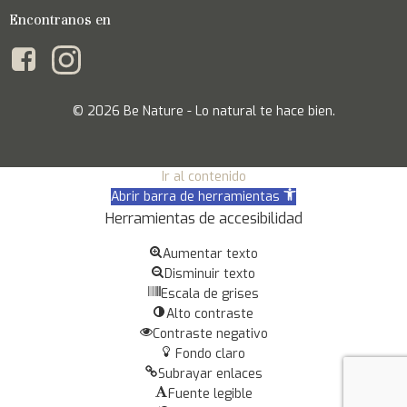
Encontranos en
© 2026 Be Nature - Lo natural te hace bien.
Ir al contenido
Abrir barra de herramientas
Herramientas de accesibilidad
Aumentar texto
Disminuir texto
Escala de grises
Alto contraste
Contraste negativo
Fondo claro
Subrayar enlaces
Fuente legible