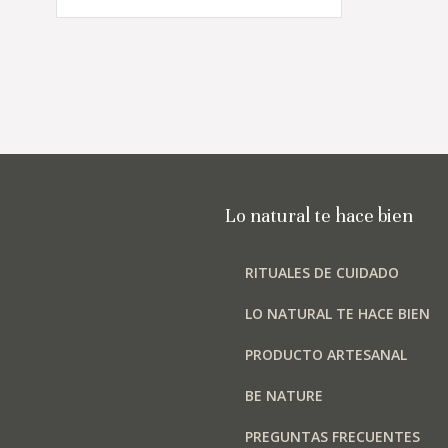
tiene
₡3,000
múltiples
hasta
variantes.
Las
₡5,000
opciones
se
pueden
elegir
en
Lo natural te hace bien
la
página
RITUALES DE CUIDADO
de
producto
LO NATURAL TE HACE BIEN
PRODUCTO ARTESANAL
BE NATURE
PREGUNTAS FRECUENTES