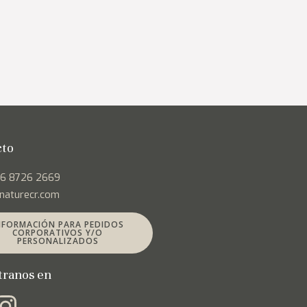
cto
06 8726 2669
naturecr.com
NFORMACIÓN PARA PEDIDOS
CORPORATIVOS Y/O
PERSONALIZADOS
tranos en