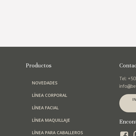
Productos
Conta
Tel: +5
NOVEDADES
info@be
LÍNEA CORPORAL
I
LÍNEA FACIAL
LÍNEA MAQUILLAJE
Encon
LÍNEA PARA CABALLEROS