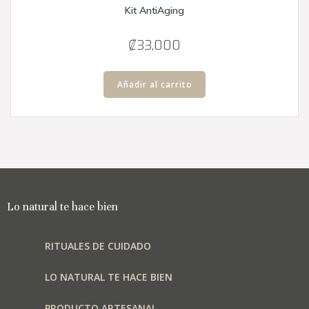
Kit AntiAging
₡
33,000
Añadir al carrito
Lo natural te hace bien
RITUALES DE CUIDADO
LO NATURAL TE HACE BIEN
PRODUCTO ARTESANAL