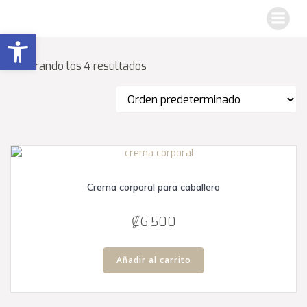
Saltar
al
Abrir barra de herramientas
contenido
Mostrando los 4 resultados
Crema corporal para caballero
₡
6,500
Añadir al carrito