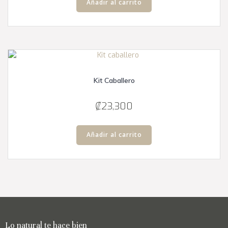
Añadir al carrito
de
producto
Kit Caballero
₡
23,300
Añadir al carrito
Lo natural te hace bien