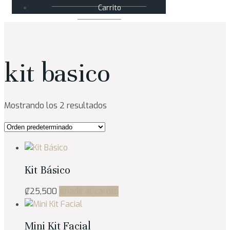
Carrito
kit basico
Mostrando los 2 resultados
Kit Básico
₡
25,500
Añadir al carrito
Mini Kit Facial