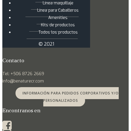
Línea maquillaje
Línea para Caballeros
Amenities
Kits de productos
Todos los productos
© 2021
Contacto
Tel: +506 8726 2669
info@benaturecr.com
INFORMACIÓN PARA PEDIDOS CORPORATIVOS Y/O
PERSONALIZADOS
Encontranos en