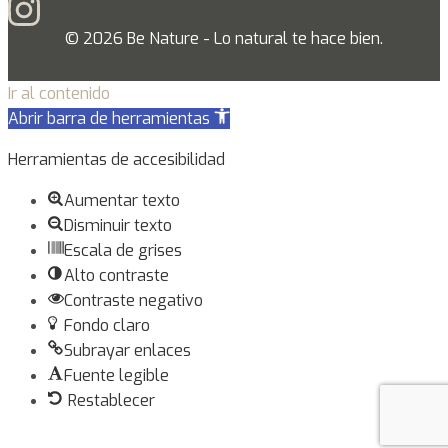
© 2026 Be Nature - Lo natural te hace bien.
Ir al contenido
Abrir barra de herramientas
Herramientas de accesibilidad
Aumentar texto
Disminuir texto
Escala de grises
Alto contraste
Contraste negativo
Fondo claro
Subrayar enlaces
Fuente legible
Restablecer