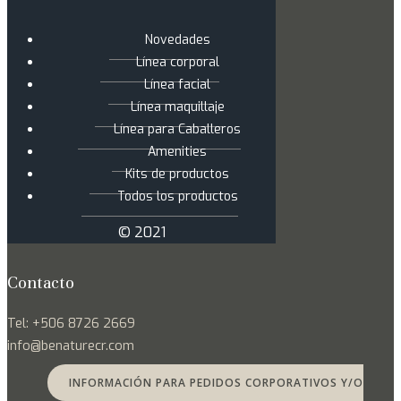
Novedades
Línea corporal
Línea facial
Línea maquillaje
Línea para Caballeros
Amenities
Kits de productos
Todos los productos
© 2021
Contacto
Tel: +506 8726 2669
info@benaturecr.com
INFORMACIÓN PARA PEDIDOS CORPORATIVOS Y/O