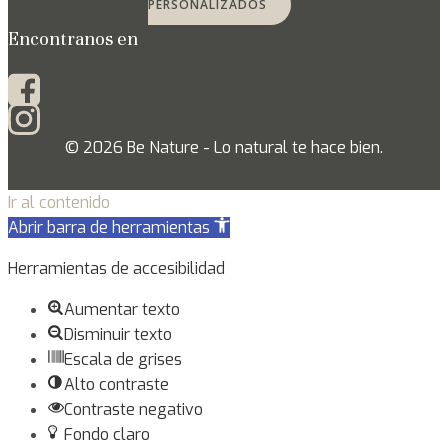
PERSONALIZADOS
Encontranos en
© 2026 Be Nature - Lo natural te hace bien.
Ir al contenido
Abrir barra de herramientas
Herramientas de accesibilidad
Aumentar texto
Disminuir texto
Escala de grises
Alto contraste
Contraste negativo
Fondo claro