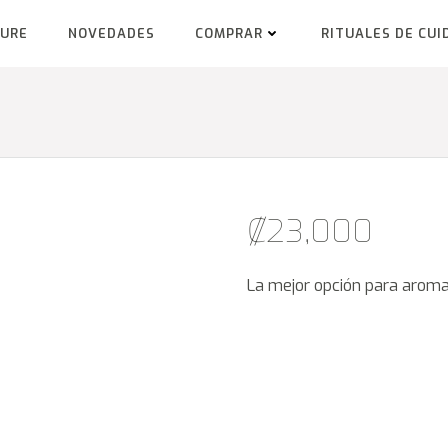
TURE
NOVEDADES
COMPRAR
RITUALES DE CUI
₡
23,000
La mejor opción para aromat