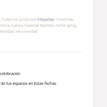
,
Todos los productos
Etiquetas:
Christmas
,
crema
,
cuerpo
,
Especial Navidad
,
home spray
,
Navidad
,
vela navidad
celebración.
án tus espacios en éstas fechas.