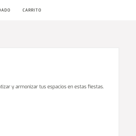
DADO
CARRITO
izar y armonizar tus espacios en estas fiestas.