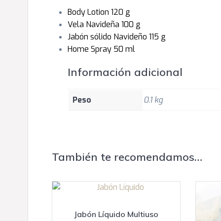
Body Lotion 120 g
Vela Navideña 100 g
Jabón sólido Navideño 115 g
Home Spray 50 ml
Información adicional
Peso
0.1 kg
También te recomendamos…
Jabón Líquido Multiuso