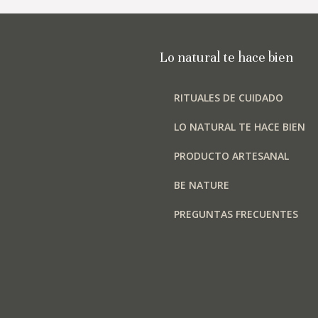
la
página
de
Lo natural te hace bien
producto
RITUALES DE CUIDADO
LO NATURAL TE HACE BIEN
PRODUCTO ARTESANAL
BE NATURE
PREGUNTAS FRECUENTES