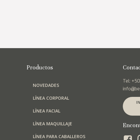
Productos
Conta
Tel: +5
NOVEDADES
info@be
LÍNEA CORPORAL
I
LÍNEA FACIAL
LÍNEA MAQUILLAJE
Encon
LÍNEA PARA CABALLEROS