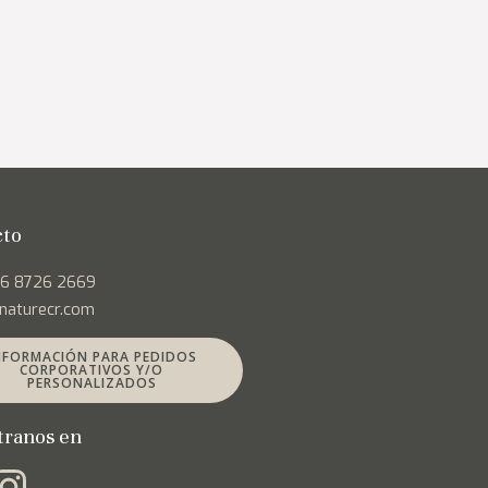
cto
06 8726 2669
naturecr.com
NFORMACIÓN PARA PEDIDOS
CORPORATIVOS Y/O
PERSONALIZADOS
tranos en