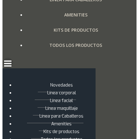
AMENITIES
KITS DE PRODUCTOS
TODOS LOS PRODUCTOS
Novedades
Línea corporal
Línea facial
Línea maquillaje
Línea para Caballeros
Amenities
Kits de productos