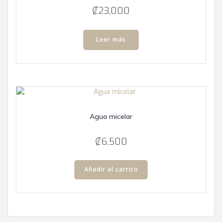
en
₡
23,000
la
página
Leer más
de
producto
Agua micelar
₡
6,500
Añadir al carrito