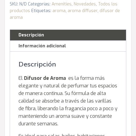
cantidad
SKU:
N/D
Categorías:
Amenities
,
Novedades
,
Todos los
productos
Etiquetas:
aroma
,
aroma diffuser
,
difusor de
aroma
Descripción
Información adicional
Descripción
El
Difusor de Aroma
es la forma más
elegante y natural de perfumar tus espacios
de manera continua. Su fórmula de alta
calidad se absorbe a través de las varillas
de fibra, liberando la fragancia poco a poco y
manteniendo un aroma suave y constante
durante semanas.