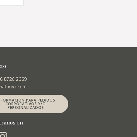
cto
06 8726 2669
naturecr.com
NFORMACIÓN PARA PEDIDOS
CORPORATIVOS Y/O
PERSONALIZADOS
tranos en