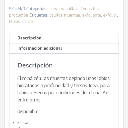
cantidad
SKU:
N/D
Categorías:
Línea maquillaje
,
Todos los
productos
Etiquetas:
células muertas
,
exfoliante
,
exfoliar
,
labios
,
scrub
Descripción
Información adicional
Descripción
Eliminá células muertas dejando unos labios
hidratados a profundidad y tersos. Ideal para
labios resecos por condiciones del clima, A/C
entre otros.
Disponible:
Fresa